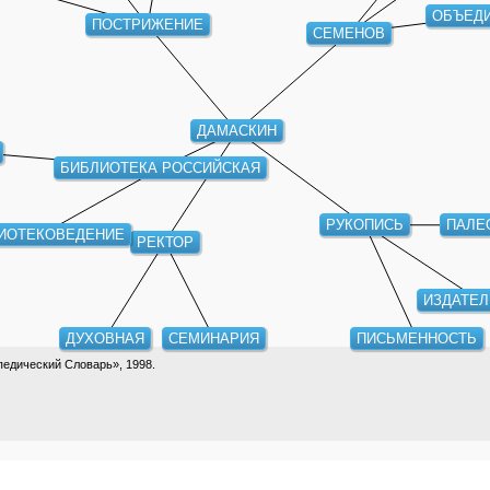
ОБЪЕД
ПОСТРИЖЕНИЕ
СЕМЕНОВ
ДАМАСКИН
БИБЛИОТЕКА РОССИЙСКАЯ
ПАЛЕ
РУКОПИСЬ
ИОТЕКОВЕДЕНИЕ
РЕКТОР
ИЗДАТЕ
ДУХОВНАЯ
СЕМИНАРИЯ
ПИСЬМЕННОСТЬ
едический Словарь», 1998.