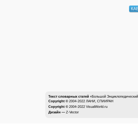
КА
Текст словарных статей
«Большой Энциклопедический 
Copyright ©
2004-2022
ЛАНИ, СПИИРАН
Copyright ©
2004-2022
VisualWorld.ru
Дизайн —
Z-Vector