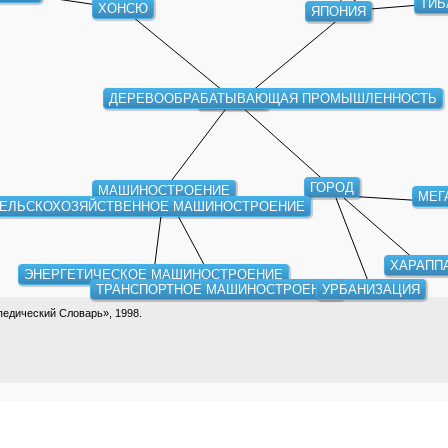
ТИБ
ХОНСЮ
ЯПОНИЯ
ДЕРЕВООБРАБАТЫВАЮЩАЯ ПРОМЫШЛЕННОСТЬ
КАВАГОЭ
ГОРОД
МАШИНОСТРОЕНИЕ
МЕГ
ЕЛЬСКОХОЗЯЙСТВЕННОЕ МАШИНОСТРОЕНИЕ
ХАРАПП
ЭНЕРГЕТИЧЕСКОЕ МАШИНОСТРОЕНИЕ
ТРАНСПОРТНОЕ МАШИНОСТРОЕНИЕ
УРБАНИЗАЦИЯ
едический Словарь», 1998.