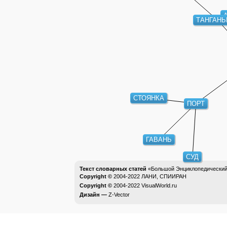
ТАНГАНЬ
СТОЯНКА
ПОРТ
ГАВАНЬ
СУД
Текст словарных статей
«Большой Энциклопедический 
Copyright ©
2004-2022
ЛАНИ, СПИИРАН
Copyright ©
2004-2022
VisualWorld.ru
Дизайн —
Z-Vector