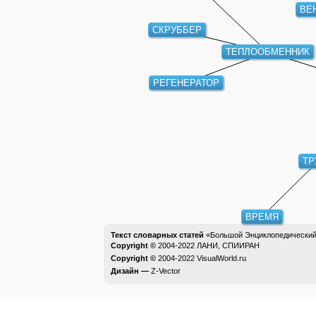
ВЕ
СКРУББЕР
ТЕПЛООБМЕННИК
РЕГЕНЕРАТОР
ТР
ВРЕМЯ
Текст словарных статей
«Большой Энциклопедический 
Copyright ©
2004-2022
ЛАНИ, СПИИРАН
Copyright ©
2004-2022
VisualWorld.ru
Дизайн —
Z-Vector