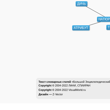
ДИЧЬ
НАТЮР
Т
АТРИБУТ
Текст словарных статей
«Большой Энциклопедический 
Copyright ©
2004-2022
ЛАНИ, СПИИРАН
Copyright ©
2004-2022
VisualWorld.ru
Дизайн —
Z-Vector