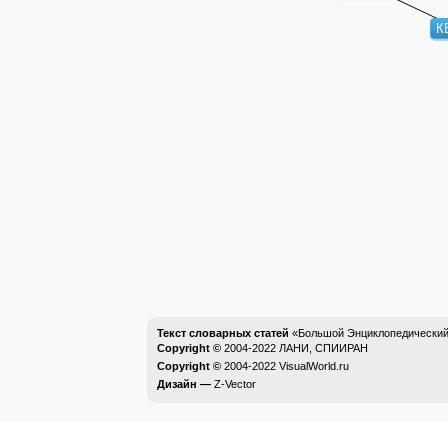
К
Текст словарных статей
«Большой Энциклопедический 
Copyright ©
2004-2022
ЛАНИ, СПИИРАН
Copyright ©
2004-2022
VisualWorld.ru
Дизайн —
Z-Vector