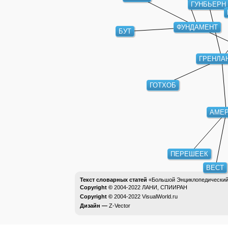
ГУНБЬЕРН
ФУНДАМЕНТ
БУТ
ГРЕНЛА
ГОТХОБ
АМЕ
ПЕРЕШЕЕК
ВЕСТ
Текст словарных статей
«Большой Энциклопедический 
Copyright ©
2004-2022
ЛАНИ, СПИИРАН
Copyright ©
2004-2022
VisualWorld.ru
Дизайн —
Z-Vector