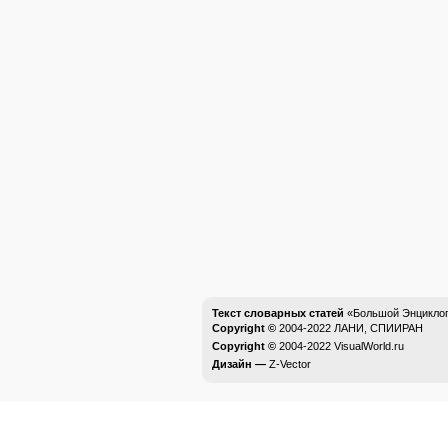
Текст словарных статей
«Большой Энциклоп
Copyright ©
2004-2022
ЛАНИ, СПИИРАН
Copyright ©
2004-2022
VisualWorld.ru
Дизайн —
Z-Vector