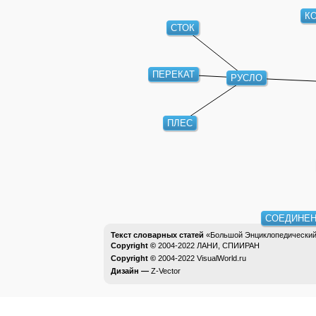
К
СТОК
ПЕРЕКАТ
РУСЛО
ПЛЕС
СОЕДИНЕН
Текст словарных статей
«Большой Энциклопедический 
Copyright ©
2004-2022
ЛАНИ, СПИИРАН
Copyright ©
2004-2022
VisualWorld.ru
Дизайн —
Z-Vector