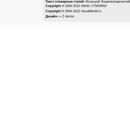
Текст словарных статей
«Большой Энциклопедический 
Copyright ©
2004-2022
ЛАНИ, СПИИРАН
Copyright ©
2004-2022
VisualWorld.ru
Дизайн —
Z-Vector