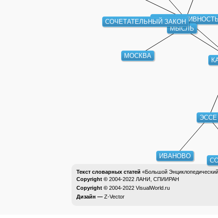
АССОЦИАТИВНОСТ
СОЧЕТАТЕЛЬНЫЙ ЗАКОН
МЫСЛЬ
МОСКВА
К
ЭССЕ
ИВАНОВО
С
Текст словарных статей
«Большой Энциклопедический 
Copyright ©
2004-2022
ЛАНИ, СПИИРАН
Copyright ©
2004-2022
VisualWorld.ru
Дизайн —
Z-Vector