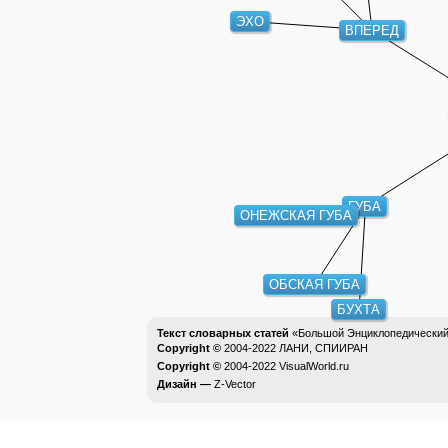
ЭХО
ВПЕРЕД
ГУБА
ОНЕЖСКАЯ ГУБА
ОБСКАЯ ГУБА
БУХТА
Текст словарных статей
«Большой Энциклопедический 
Copyright ©
2004-2022
ЛАНИ, СПИИРАН
Copyright ©
2004-2022
VisualWorld.ru
Дизайн —
Z-Vector