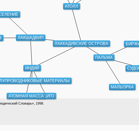
АТОЛЛ
СЕЛЕНИЕ
В
ЛАКШАДВИП
ЛАККАДИВСКИЕ ОСТРОВА
БИРЖ
ПАЛЬМА
ИНДИЙ
СУДО
ЛУПРОВОДНИКОВЫЕ МАТЕРИАЛЫ
МАЛЬОРКА
АТОМНАЯ МАССА
ИНДИГО
едический Словарь», 1998.