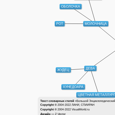
ОБОЛОЧКА
РОТ
МОЛОЧНИЦА
ДЕВА
ЖУДЕЦ
ХУНЕДОАРА
ЦВЕТНАЯ МЕТАЛЛУРГ
Текст словарных статей
«Большой Энциклопедический 
Copyright ©
2004-2022
ЛАНИ, СПИИРАН
Copyright ©
2004-2022
VisualWorld.ru
Дизайн —
Z-Vector