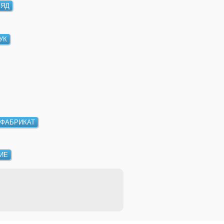
РЯД
УК
ФАБРИКАТ
ИЕ