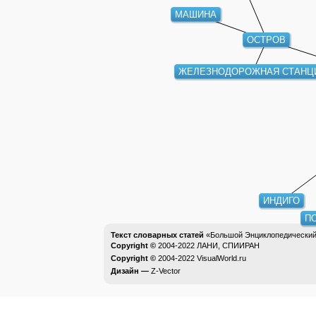
МАШИНА
ОСТРОВ
ЖЕЛЕЗНОДОРОЖНАЯ СТАНЦ
ИНДИГО
ПО
Текст словарных статей
«Большой Энциклопедический 
Copyright ©
2004-2022
ЛАНИ, СПИИРАН
Copyright ©
2004-2022
VisualWorld.ru
Дизайн —
Z-Vector