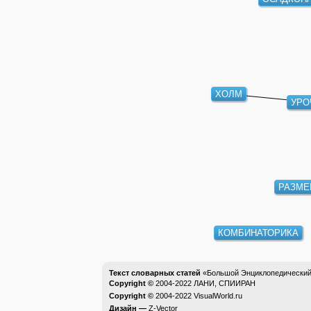
ОСАДКОНАК
ХОЛМ
УР
РАЗМ
КОМБИНАТОРИКА
Текст словарных статей
«Большой Энциклопедический 
Copyright ©
2004-2022
ЛАНИ, СПИИРАН
Copyright ©
2004-2022
VisualWorld.ru
Дизайн —
Z-Vector