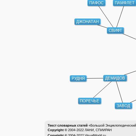
ПАФОС
ПАМФЛЕТ
ДЖОНАТАН
СВИФТ
ДЕМИДОВ
РУДНЯ
ПОРЕЧЬЕ
ЗАВОД
Текст словарных статей
«Большой Энциклопедический 
Copyright ©
2004-2022
ЛАНИ, СПИИРАН
Copyright ©
2004-2022
VisualWorld.ru