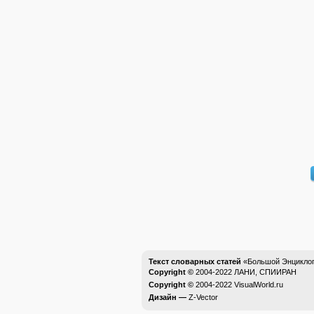
Текст словарных статей
«Большой Энциклоп
Copyright ©
2004-2022
ЛАНИ, СПИИРАН
Copyright ©
2004-2022
VisualWorld.ru
Дизайн —
Z-Vector