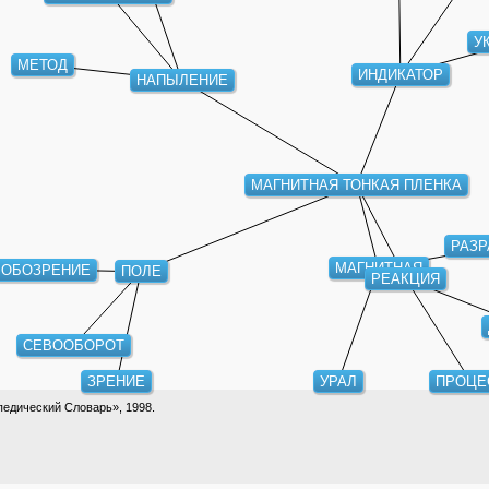
У
МЕТОД
ИНДИКАТОР
НАПЫЛЕНИЕ
МАГНИТНАЯ ТОНКАЯ ПЛЕНКА
РАЗР
МАГНИТНАЯ
ОБОЗРЕНИЕ
ПОЛЕ
РЕАКЦИЯ
СЕВООБОРОТ
ЗРЕНИЕ
УРАЛ
ПРОЦЕ
едический Словарь», 1998.