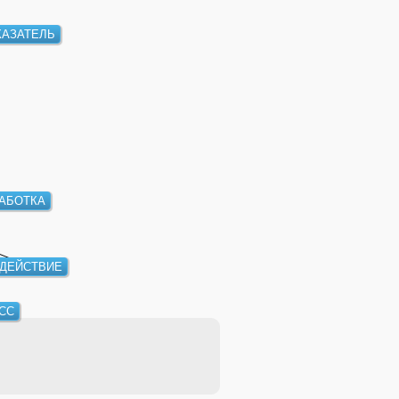
КАЗАТЕЛЬ
АБОТКА
ДЕЙСТВИЕ
СС