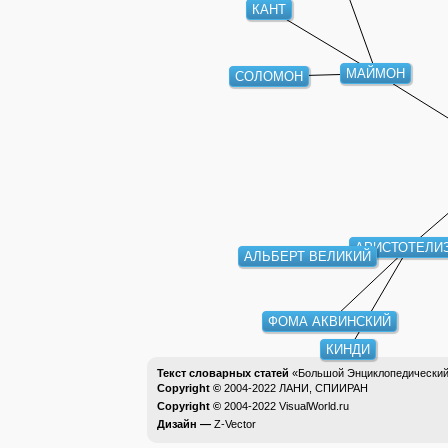
КАНТ
МАЙМОН
СОЛОМОН
АРИСТОТЕЛИ
АЛЬБЕРТ ВЕЛИКИЙ
ФОМА АКВИНСКИЙ
КИНДИ
Текст словарных статей
«Большой Энциклопедический 
Copyright ©
2004-2022
ЛАНИ, СПИИРАН
Copyright ©
2004-2022
VisualWorld.ru
Дизайн —
Z-Vector