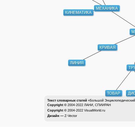
МЕХАНИКА
КИНЕМАТИКА
М
КРИВАЯ
ЛИНИЯ
ТРУ
ТОВАР
ДИСЦ
Текст словарных статей
«Большой Энциклопедический 
Copyright ©
2004-2022
ЛАНИ, СПИИРАН
Copyright ©
2004-2022
VisualWorld.ru
Дизайн —
Z-Vector