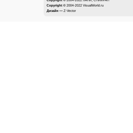
Copyright ©
2004-2022
ЛАНИ, СПИИРАН
Copyright ©
2004-2022
VisualWorld.ru
Дизайн —
Z-Vector