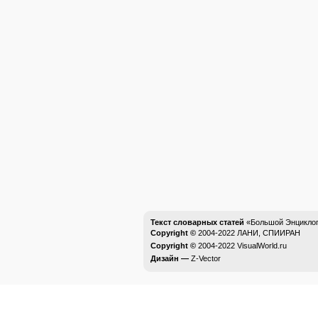
Текст словарных статей
«Большой Энциклоп
Copyright ©
2004-2022
ЛАНИ, СПИИРАН
Copyright ©
2004-2022
VisualWorld.ru
Дизайн —
Z-Vector