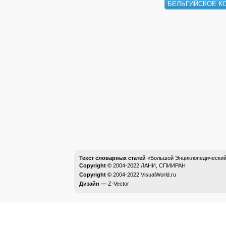
БЕЛЬГИЙСКОЕ К
Текст словарных статей
«Большой Энциклопедический 
Copyright ©
2004-2022
ЛАНИ, СПИИРАН
Copyright ©
2004-2022
VisualWorld.ru
Дизайн —
Z-Vector