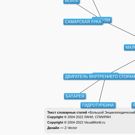
ВОЛГА
ЖИГУЛИ
САМАРСКАЯ ЛУКА
МАЛ
ДВИГАТЕЛЬ
ДВИГАТЕЛЬ ВНУТРЕННЕГО СГОРАН
БАТАРЕЯ
ГИДРОТУРБИНА
Текст словарных статей
«Большой Энциклопедический 
Copyright ©
2004-2022
ЛАНИ, СПИИРАН
Copyright ©
2004-2022
VisualWorld.ru
Дизайн —
Z-Vector