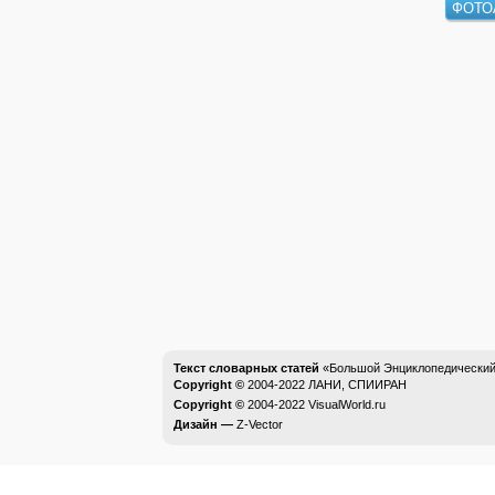
ФОТО
Текст словарных статей
«Большой Энциклопедический 
Copyright ©
2004-2022
ЛАНИ, СПИИРАН
Copyright ©
2004-2022
VisualWorld.ru
Дизайн —
Z-Vector