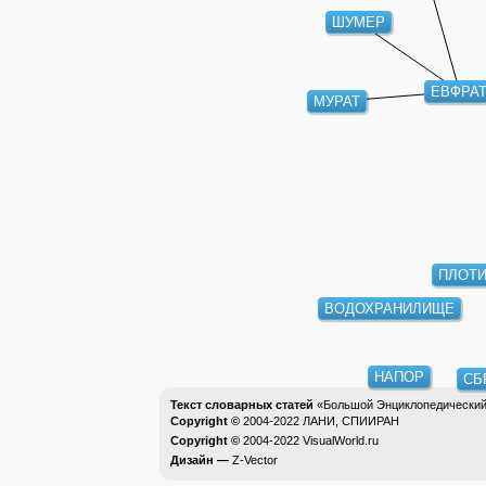
ШУМЕР
ЕВФРА
МУРАТ
ПЛОТИ
ВОДОХРАНИЛИЩЕ
НАПОР
СБ
Текст словарных статей
«Большой Энциклопедический 
Copyright ©
2004-2022
ЛАНИ, СПИИРАН
Copyright ©
2004-2022
VisualWorld.ru
Дизайн —
Z-Vector