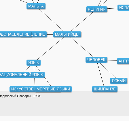
МАЛЬТА
ИСЛ
РЕЛИГИЯ
МАЛЬТИЙЦЫ
НАСЕЛЕНИЕ
ОДОНАСЕЛЕНИЕ
ЧЕЛОВЕК
АНТР
ЯЗЫК
НАЦИОНАЛЬНЫЙ ЯЗЫК
ЯСНЫЙ
ИСКУССТВЕННЫЕ ЯЗЫКИ
МЕРТВЫЕ ЯЗЫКИ
ШИМПАНЗЕ
едический Словарь», 1998.