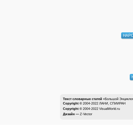
НАР
Текст словарных статей
«Большой Энциклоп
Copyright ©
2004-2022
ЛАНИ, СПИИРАН
Copyright ©
2004-2022
VisualWorld.ru
Дизайн —
Z-Vector