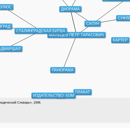
АУЛЮС
ДИОРАМА
СУФЛ
САПУН
НГРАД
СТАЛИНГРАДСКАЯ БИТВА
МАЛЬЦЕВ ПЕТР ТАРАСОВИЧ
КАРТЕР
ЬДМАРШАЛ
ПАНОРАМА
ПЛАКАТ
ИЗДАТЕЛЬСТВО
АЛЬБОМ
едический Словарь», 1998.