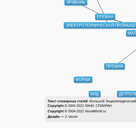
ЕРЕВАН
ЭЛЕКТРОТЕХНИЧЕСКАЯ ПРОМЫШ
МАЛ
ПРЕМИЯ
ФОРМА
ВИД
ДЕЯТЕЛЬ
Текст словарных статей
«Большой Энциклопедический 
Copyright ©
2004-2022
ЛАНИ, СПИИРАН
Copyright ©
2004-2022
VisualWorld.ru
Дизайн —
Z-Vector