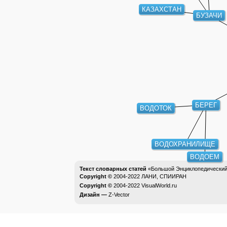
КАЗАХСТАН
БУЗАЧИ
БЕРЕГ
ВОДОТОК
ВОДОХРАНИЛИЩЕ
ВОДОЕМ
Текст словарных статей
«Большой Энциклопедический 
Copyright ©
2004-2022
ЛАНИ, СПИИРАН
Copyright ©
2004-2022
VisualWorld.ru
Дизайн —
Z-Vector