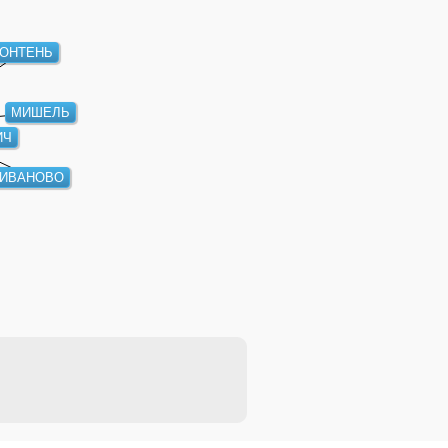
ОНТЕНЬ
МИШЕЛЬ
ИЧ
ИВАНОВО