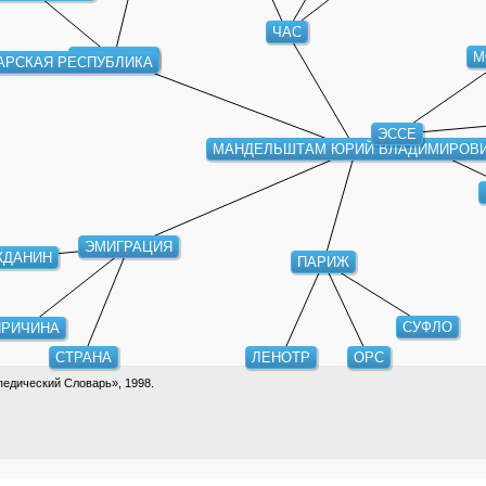
ЧАС
ГЕРМАНИЯ
М
АРСКАЯ РЕСПУБЛИКА
ЭССЕ
МАНДЕЛЬШТАМ ЮРИЙ ВЛАДИМИРОВ
ЭМИГРАЦИЯ
ЖДАНИН
ПАРИЖ
СУФЛО
РИЧИНА
СТРАНА
ЛЕНОТР
ОРС
едический Словарь», 1998.