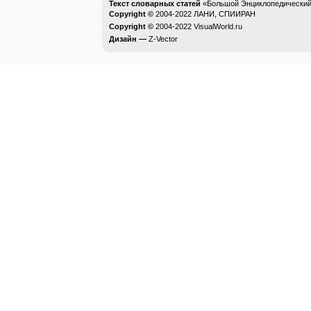
Текст словарных статей
«Большой Энциклопедический 
Copyright ©
2004-2022
ЛАНИ, СПИИРАН
Copyright ©
2004-2022
VisualWorld.ru
Дизайн —
Z-Vector