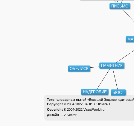
ПИСЬМО
МА
ПАМЯТНИК
ОБЕЛИСК
НАДГРОБИЕ
БЮСТ
Текст словарных статей
«Большой Энциклопедический 
Copyright ©
2004-2022
ЛАНИ, СПИИРАН
Copyright ©
2004-2022
VisualWorld.ru
Дизайн —
Z-Vector