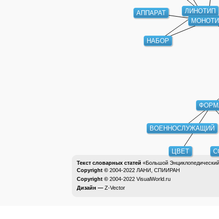
ЛИНОТИП
АППАРАТ
МОНОТИ
НАБОР
ФОРМ
ВОЕННОСЛУЖАЩИЙ
ЦВЕТ
С
Текст словарных статей
«Большой Энциклопедический 
Copyright ©
2004-2022
ЛАНИ, СПИИРАН
Copyright ©
2004-2022
VisualWorld.ru
Дизайн —
Z-Vector