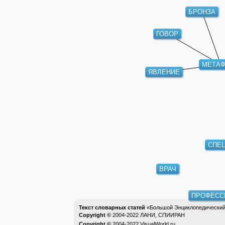
БРОНЗА
ГОВОР
МЕТА
ЯВЛЕНИЕ
СПЕ
ВРАЧ
ПРОФЕСС
Текст словарных статей
«Большой Энциклопедический 
Copyright ©
2004-2022
ЛАНИ, СПИИРАН
Copyright ©
2004-2022
VisualWorld.ru