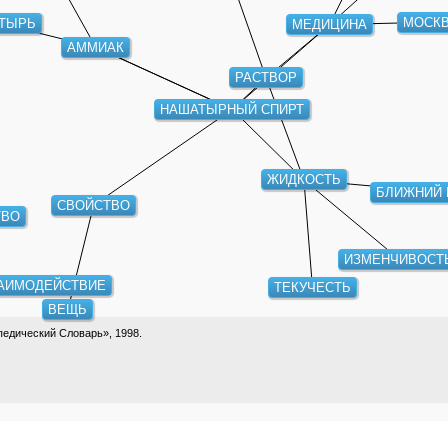
АТЫРЬ
МОСКВ
МЕДИЦИНА
АММИАК
РАСТВОР
НАШАТЫРНЫЙ СПИРТ
ЖИДКОСТЬ
СВОЙСТВО
БЛИЖНИЙ 
ТВО
ИЗМЕНЧИВОСТ
АИМОДЕЙСТВИЕ
ТЕКУЧЕСТЬ
ВЕЩЬ
едический Словарь», 1998.