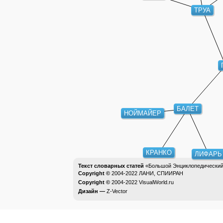
ТРУА
БАЛЕТ
НОЙМАЙЕР
КРАНКО
ЛИФАРЬ
Текст словарных статей
«Большой Энциклопедический 
Copyright ©
2004-2022
ЛАНИ, СПИИРАН
Copyright ©
2004-2022
VisualWorld.ru
Дизайн —
Z-Vector