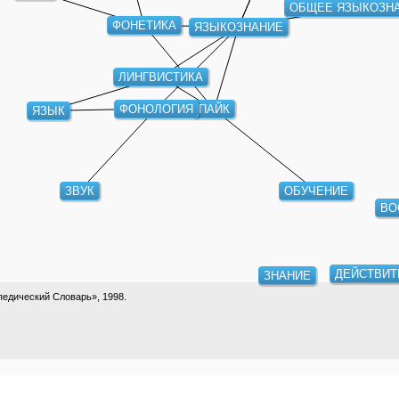
ОБЩЕЕ ЯЗЫКОЗН
ФОНЕТИКА
ЯЗЫКОЗНАНИЕ
ЛИНГВИСТИКА
ФОНОЛОГИЯ
ПАЙК
ЯЗЫК
ОБУЧЕНИЕ
ЗВУК
ВО
ДЕЙСТВИТ
ЗНАНИЕ
едический Словарь», 1998.