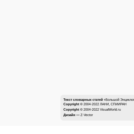
Текст словарных статей
«Большой Энциклоп
Copyright ©
2004-2022
ЛАНИ, СПИИРАН
Copyright ©
2004-2022
VisualWorld.ru
Дизайн —
Z-Vector