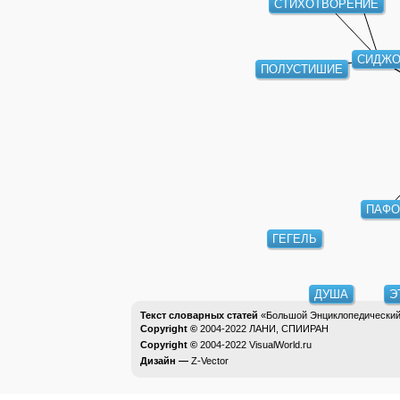
СТИХОТВОРЕНИЕ
СИДЖ
ПОЛУСТИШИЕ
ПАФО
ГЕГЕЛЬ
ДУША
Э
Текст словарных статей
«Большой Энциклопедический 
Copyright ©
2004-2022
ЛАНИ, СПИИРАН
Copyright ©
2004-2022
VisualWorld.ru
Дизайн —
Z-Vector