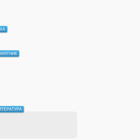
ХА
АМЯТНИК
ИТЕРАТУРА