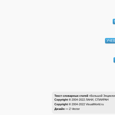
УЧЕ
Текст словарных статей
«Большой Энциклоп
Copyright ©
2004-2022
ЛАНИ, СПИИРАН
Copyright ©
2004-2022
VisualWorld.ru
Дизайн —
Z-Vector