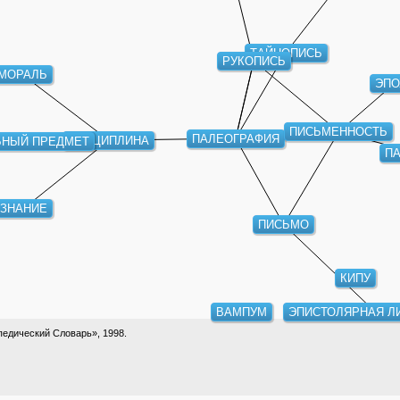
ТАЙНОПИСЬ
РУКОПИСЬ
МОРАЛЬ
ЭПО
ПИСЬМЕННОСТЬ
ПАЛЕОГРАФИЯ
ДИСЦИПЛИНА
БНЫЙ ПРЕДМЕТ
П
ЗНАНИЕ
ПИСЬМО
КИПУ
ВАМПУМ
ЭПИСТОЛЯРНАЯ Л
едический Словарь», 1998.