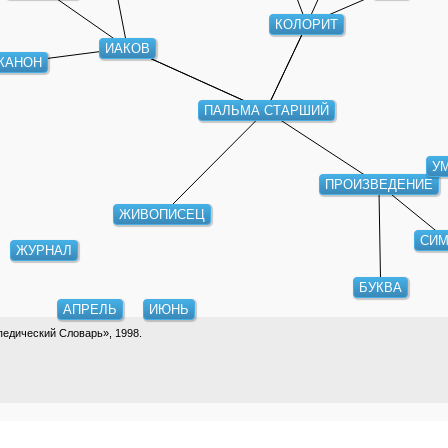
КОЛОРИТ
ИАКОВ
КАНОН
ПАЛЬМА СТАРШИЙ
У
ПРОИЗВЕДЕНИЕ
ЖИВОПИСЕЦ
СИМ
ЖУРНАЛ
БУКВА
АПРЕЛЬ
ИЮНЬ
едический Словарь», 1998.