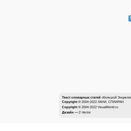
Текст словарных статей
«Большой Энциклоп
Copyright ©
2004-2022
ЛАНИ, СПИИРАН
Copyright ©
2004-2022
VisualWorld.ru
Дизайн —
Z-Vector