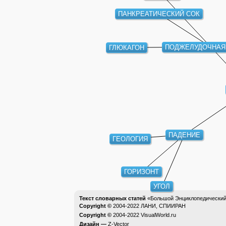
ПАНКРЕАТИЧЕСКИЙ СОК
ПОДЖЕЛУДОЧНАЯ
ГЛЮКАГОН
ПАДЕНИЕ
ГЕОЛОГИЯ
ГОРИЗОНТ
УГОЛ
Текст словарных статей
«Большой Энциклопедический 
Copyright ©
2004-2022
ЛАНИ, СПИИРАН
Copyright ©
2004-2022
VisualWorld.ru
Дизайн —
Z-Vector