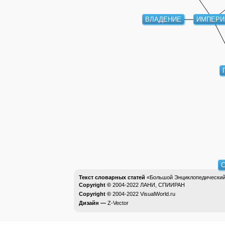
ИМПЕРИ
ВЛАДЕНИЕ
Текст словарных статей
«Большой Энциклопедический 
Copyright ©
2004-2022
ЛАНИ, СПИИРАН
Copyright ©
2004-2022
VisualWorld.ru
Дизайн —
Z-Vector