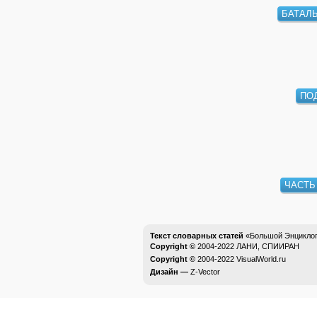
БАТАЛ
ПО
ЧАСТЬ
Текст словарных статей
«Большой Энциклоп
Copyright ©
2004-2022
ЛАНИ, СПИИРАН
Copyright ©
2004-2022
VisualWorld.ru
Дизайн —
Z-Vector