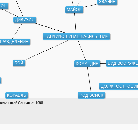
ЗВАНИЕ
ЬОН
МАЙОР
ДИВИЗИЯ
ПАНФИЛОВ ИВАН ВАСИЛЬЕВИЧ
ДРАЗДЕЛЕНИЕ
БОЙ
ВИД ВООРУЖЕ
КОМАНДИР
ДОЛЖНОСТНОЕ Л
КОРАБЛЬ
РОД ВОЙСК
едический Словарь», 1998.