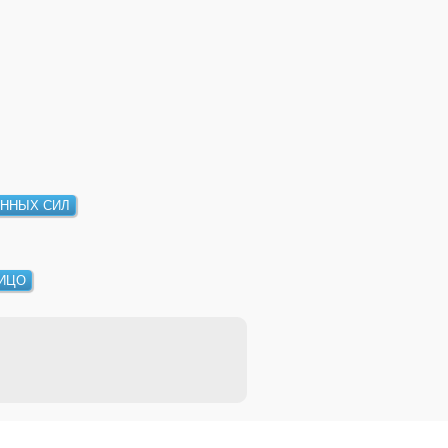
ННЫХ СИЛ
ИЦО