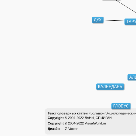
ДУХ
ТАР
АЛ
КАЛЕНДАРЬ
ГЛОБУС
Текст словарных статей
«Большой Энциклопедический 
Copyright ©
2004-2022
ЛАНИ, СПИИРАН
Copyright ©
2004-2022
VisualWorld.ru
Дизайн —
Z-Vector