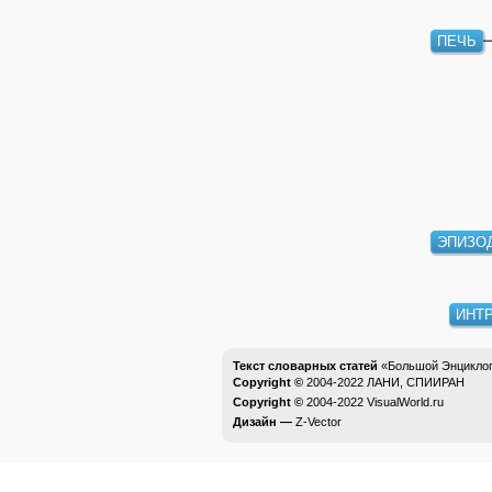
ПЕЧЬ
ЭПИЗО
ИНТ
Текст словарных статей
«Большой Энциклоп
Copyright ©
2004-2022
ЛАНИ, СПИИРАН
Copyright ©
2004-2022
VisualWorld.ru
Дизайн —
Z-Vector