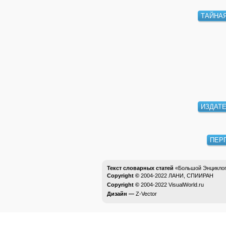
ТАЙНА
ИЗДАТ
ПЕР
Текст словарных статей
«Большой Энциклоп
Copyright ©
2004-2022
ЛАНИ, СПИИРАН
Copyright ©
2004-2022
VisualWorld.ru
Дизайн —
Z-Vector