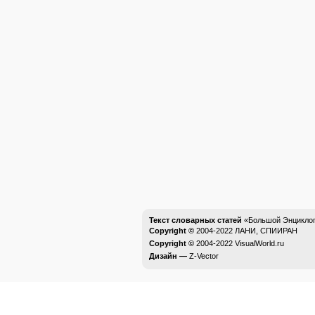
Текст словарных статей
«Большой Энциклоп
Copyright ©
2004-2022
ЛАНИ, СПИИРАН
Copyright ©
2004-2022
VisualWorld.ru
Дизайн —
Z-Vector